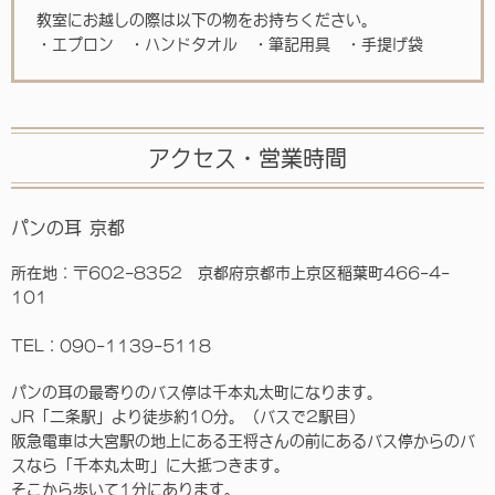
教室にお越しの際は以下の物をお持ちください。
・エプロン ・ハンドタオル ・筆記用具 ・手提げ袋
アクセス・営業時間
パンの耳 京都
所在地：〒602-8352 京都府京都市上京区稲葉町466-4-
101
TEL：090-1139-5118
パンの耳の最寄りのバス停は千本丸太町になります。
JR「二条駅」より徒歩約10分。（バスで2駅目）
阪急電車は大宮駅の地上にある王将さんの前にあるバス停からのバ
スなら「千本丸太町」に大抵つきます。
そこから歩いて1分にあります。