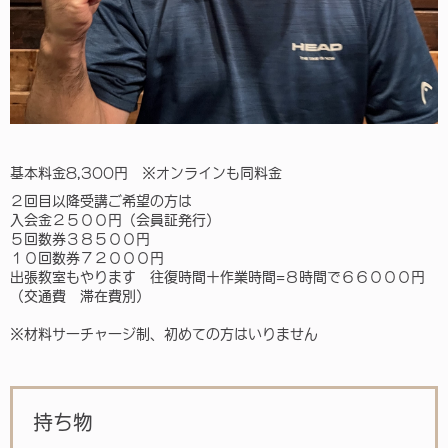
基本料金8,300円 ※オンラインも同料金
２回目以降受講ご希望の方は
入会金２５００円（会員証発行）
５回数券３８５００円
１０回数券７２０００円
出張教室もやります 往復時間＋作業時間=８時間で６６０００円
（交通費 滞在費別）
※材料サーチャージ制、初めての方はいりません
持ち物