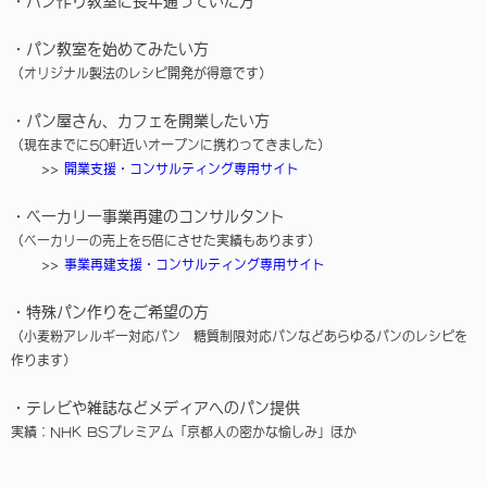
・パン作り教室に長年通っていた方
・パン教室を始めてみたい方
（オリジナル製法のレシピ開発が得意です）
・パン屋さん、カフェを開業したい方
（現在までに50軒近いオープンに携わってきました）
>>
開業支援・コンサルティング専用サイト
・ベーカリー事業再建のコンサルタント
（ベーカリーの売上を5倍にさせた実績もあります）
>>
事業再建支援・コンサルティング専用サイト
・特殊パン作りをご希望の方
（小麦粉アレルギー対応パン 糖質制限対応パンなどあらゆるパンのレシピを
作ります）
・テレビや雑誌などメディアへのパン提供
実績：NHK BSプレミアム「京都人の密かな愉しみ」ほか