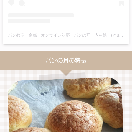
パン教室 京都 オンライン対応 パンの耳 内村浩一(@uchimura2013)がシェアした投稿
パンの耳の特長