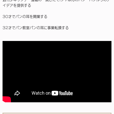
イデアを提供する
30才でパンの耳を開業する
32才でパン教室パンの耳に事業転換する