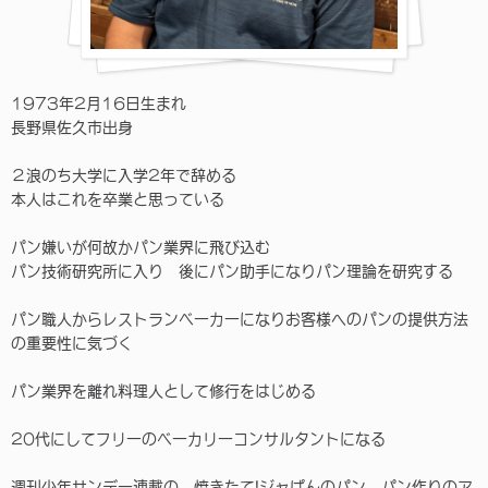
1973年2月16日生まれ
長野県佐久市出身
２浪のち大学に入学2年で辞める
本人はこれを卒業と思っている
パン嫌いが何故かパン業界に飛び込む
パン技術研究所に入り 後にパン助手になりパン理論を研究する
パン職人からレストランベーカーになりお客様へのパンの提供方法
の重要性に気づく
パン業界を離れ料理人として修行をはじめる
20代にしてフリーのベーカリーコンサルタントになる
週刊少年サンデー連載の 焼きたて!ジャぱんのパン パン作りのア