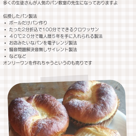
多くの生徒さんが人気のパン教室の先生になっておりますよ
伝授したパン製法
ボールだけパン作り
たった2分折込で100分でできるクロワッサン
４０℃２０分で職人歴５年を手に入れられる製法
お店みたいなパンを電子レンジ製法
騒音問題解決音無しサイレント製法
などなど
オンリーワンを作れちゃうというのも売りです